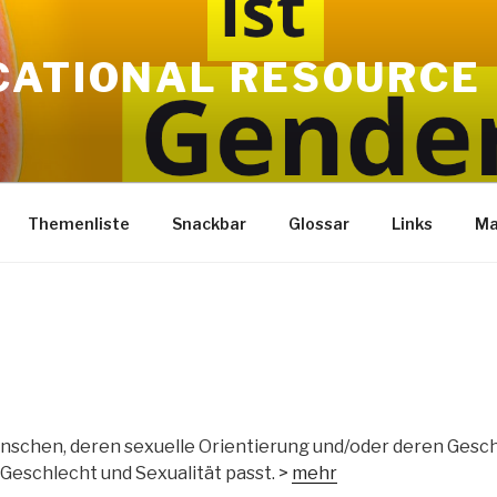
CATIONAL RESOURCE
Themenliste
Snackbar
Glossar
Links
Ma
schen, deren sexuelle Orientierung und/oder deren Geschl
eschlecht und Sexualität passt. >
mehr