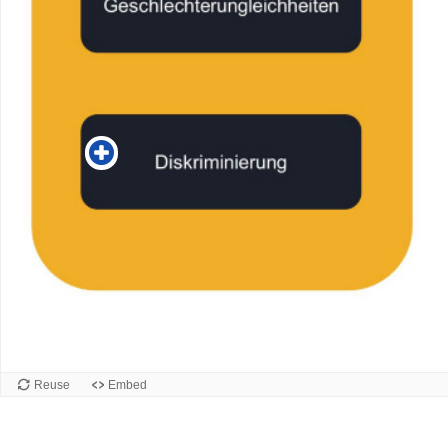
Reuse
Embed