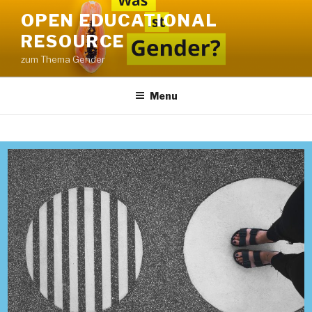
OPEN EDUCATIONAL
RESOURCE
zum Thema Gender
Menu