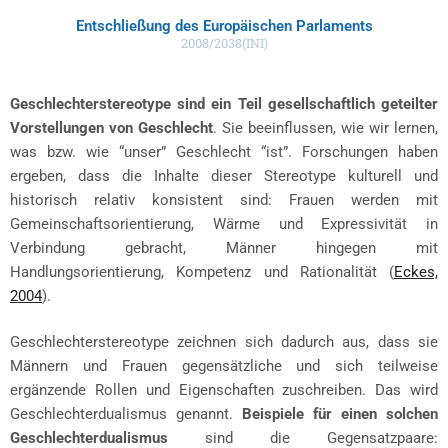
Entschließung des Europäischen Parlaments
2008/2038(INI)
Geschlechterstereotype sind ein Teil gesellschaftlich geteilter
Vorstellungen von Geschlecht
. Sie beeinflussen, wie wir lernen,
was bzw. wie “unser” Geschlecht “ist”. Forschungen haben
ergeben, dass die Inhalte dieser Stereotype kulturell und
historisch relativ konsistent sind: Frauen werden mit
Gemeinschaftsorientierung, Wärme und Expressivität in
Verbindung gebracht, Männer hingegen mit
Handlungsorientierung, Kompetenz und Rationalität (
Eckes,
2004
).
Geschlechterstereotype zeichnen sich dadurch aus, dass sie
Männern und Frauen gegensätzliche und sich teilweise
ergänzende Rollen und Eigenschaften zuschreiben. Das wird
Geschlechterdualismus genannt.
Beispiele für einen solchen
Geschlechterdualismus
sind die Gegensatzpaare: