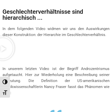
Geschlechterverhältnisse sind
hierarchisch ...
In dem folgenden Video widmen wir uns den Auswirkungen
dieser Konstruktion: der Hierarchie im Geschlechterverhältnis.
In unserem letzten Video ist der Begriff Androzentrismus
aufgetaucht. Hier zur Wiederholung eine Beschreibung seiner
Bedeutung. Die Definition der US-amerikanischen
Toggle High Contrast
Politikwissenschaftlerin Nancy Fraser fasst das Phänomen wie
folgt:
Toggle Font size