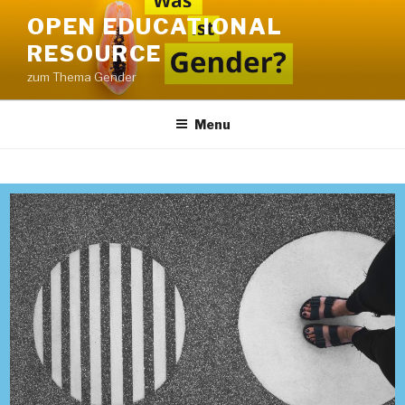
OPEN EDUCATIONAL
RESOURCE
zum Thema Gender
Menu