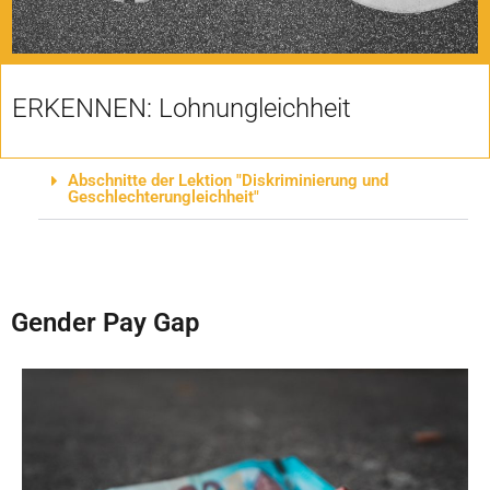
ERKENNEN: Lohnungleichheit
Abschnitte der Lektion "Diskriminierung und
Geschlechterungleichheit"
Gender Pay Gap