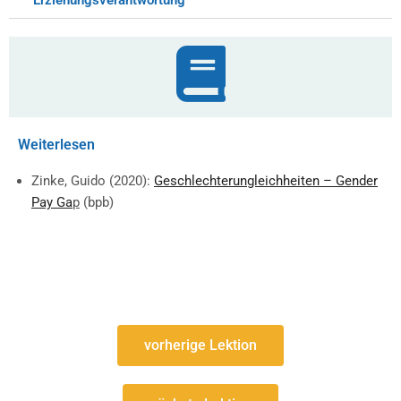
Weiterlesen
Zinke, Guido (2020):
Geschlechterungleichheiten – Gender
Pay Ga
p
(bpb)
vorherige Lektion