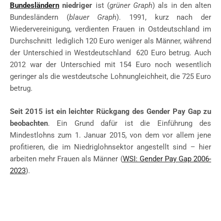
Bundesländern
niedriger
ist (
grüner Graph
) als in den alten
Bundesländern (
blauer Graph
). 1991, kurz nach der
Wiedervereinigung, verdienten Frauen in Ostdeutschland im
Durchschnitt lediglich 120 Euro weniger als Männer, während
der Unterschied in Westdeutschland 620 Euro betrug. Auch
2012 war der Unterschied mit 154 Euro noch wesentlich
geringer als die westdeutsche Lohnungleichheit, die 725 Euro
betrug.
Seit 2015 ist ein leichter Rückgang des Gender Pay Gap zu
beobachten
. Ein Grund dafür ist die Einführung des
Mindestlohns zum 1. Januar 2015, von dem vor allem jene
profitieren, die im Niedriglohnsektor angestellt sind – hier
arbeiten mehr Frauen als Männer (
WSI: Gender Pay Gap 2006-
2023
).