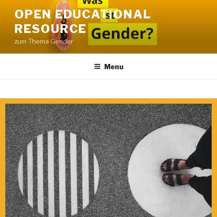
OPEN EDUCATIONAL
RESOURCE
zum Thema Gender
Menu