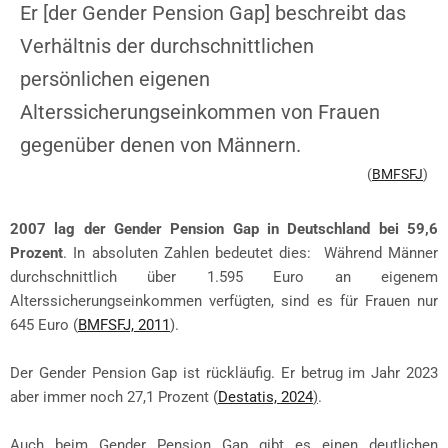
Er [der Gender Pension Gap] beschreibt das
Verhältnis der durchschnittlichen
persönlichen eigenen
Alterssicherungseinkommen von Frauen
gegenüber denen von Männern.
(
BMFSFJ
)
2007 lag der Gender Pension Gap in Deutschland bei 59,6
Prozent
. In absoluten Zahlen bedeutet dies: Während Männer
durchschnittlich über 1.595 Euro an eigenem
Alterssicherungseinkommen verfügten, sind es für Frauen nur
645 Euro (
BMFSFJ, 2011
).
Der Gender Pension Gap ist rückläufig. Er betrug im Jahr 2023
aber immer noch 27,1 Prozent (
Destatis, 2024
)
.
Auch beim Gender Pension Gap gibt es einen deutlichen