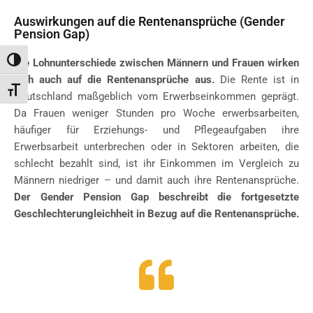
Auswirkungen auf die Rentenansprüche (Gender
Pension Gap)
Toggle High Contrast
Die Lohnunterschiede zwischen Männern und Frauen wirken
sich auch auf die Rentenansprüche aus.
Die Rente ist in
Toggle Font size
Deutschland maßgeblich vom Erwerbseinkommen geprägt.
Da Frauen weniger Stunden pro Woche erwerbsarbeiten,
häufiger für Erziehungs- und Pflegeaufgaben ihre
Erwerbsarbeit unterbrechen oder in Sektoren arbeiten, die
schlecht bezahlt sind, ist ihr Einkommen im Vergleich zu
Männern niedriger – und damit auch ihre Rentenansprüche.
Der Gender Pension Gap beschreibt die fortgesetzte
Geschlechterungleichheit in Bezug auf die Rentenansprüche.