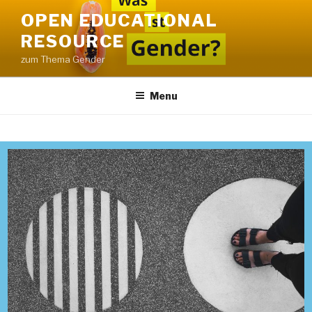
OPEN EDUCATIONAL
RESOURCE
zum Thema Gender
Menu