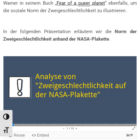
Warner in seinem Buch „
Fear of a
queer
planet
“ ebenfalls, um
die soziale Norm der Zweigeschlechtlichkeit zu illustrieren.
In der folgenden Präsentation erläutern wir die
Norm der
Zweigeschlechtlichkeit anhand der NASA-Plakette
.
Toggle High Contrast
Toggle Font size