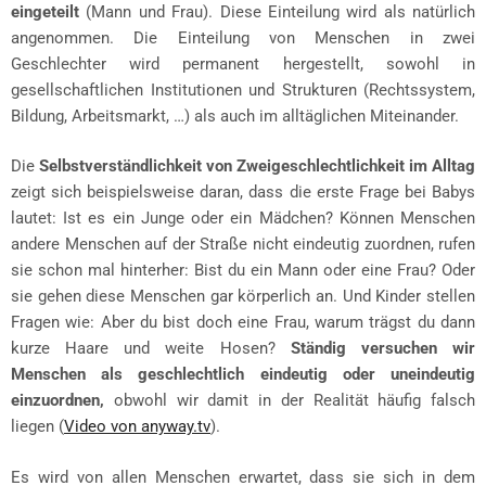
eingeteilt
(Mann und Frau). Diese Einteilung wird als natürlich
angenommen. Die Einteilung von Menschen in zwei
Geschlechter wird permanent hergestellt, sowohl in
gesellschaftlichen Institutionen und Strukturen (Rechtssystem,
Bildung, Arbeitsmarkt, …) als auch im alltäglichen Miteinander.
Die
Selbstverständlichkeit von Zweigeschlechtlichkeit im Alltag
zeigt sich beispielsweise daran, dass die erste Frage bei Babys
lautet: Ist es ein Junge oder ein Mädchen? Können Menschen
andere Menschen auf der Straße nicht eindeutig zuordnen, rufen
sie schon mal hinterher: Bist du ein Mann oder eine Frau? Oder
sie gehen diese Menschen gar körperlich an. Und Kinder stellen
Fragen wie: Aber du bist doch eine Frau, warum trägst du dann
kurze Haare und weite Hosen?
Ständig versuchen wir
Menschen als geschlechtlich eindeutig oder uneindeutig
einzuordnen,
obwohl wir damit in der Realität häufig falsch
liegen (
Video von anyway.tv
).
Es wird von allen Menschen erwartet, dass sie sich in dem