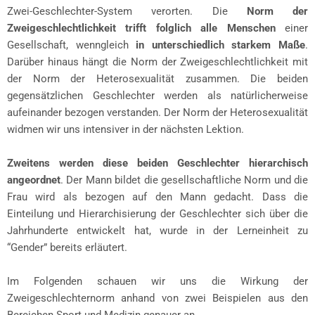
Zwei-Geschlechter-System verorten. Die
Norm der
Zweigeschlechtlichkeit trifft folglich alle Menschen
einer
Gesellschaft, wenngleich
in unterschiedlich starkem Maße
.
Darüber hinaus hängt die Norm der Zweigeschlechtlichkeit mit
der Norm der Heterosexualität zusammen. Die beiden
gegensätzlichen Geschlechter werden als natürlicherweise
aufeinander bezogen verstanden. Der Norm der Heterosexualität
widmen wir uns intensiver in der nächsten Lektion.
Zweitens werden diese beiden Geschlechter hierarchisch
angeordnet
. Der Mann bildet die gesellschaftliche Norm und die
Frau wird als bezogen auf den Mann gedacht. Dass die
Einteilung und Hierarchisierung der Geschlechter sich über die
Jahrhunderte entwickelt hat, wurde in der Lerneinheit zu
“Gender” bereits erläutert.
Im Folgenden schauen wir uns die Wirkung der
Zweigeschlechternorm anhand von zwei Beispielen aus den
Bereichen Sport und Medizin genauer an.